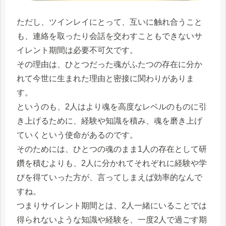
ただし、ツインレイにとって、互いに触れ合うこと
も、連絡を取ったり会話を交わすこともできないサ
イレント期間は必要不可欠です。
その理由は、ひとつだった魂がふたつの存在に分か
れて今世に生まれた理由と密接に関わりがありま
す。
というのも、2人はより魂を高度なレベルのものに引
き上げるために、経験や知識を積み、魂を磨き上げ
ていくという使命があるのです。
そのためには、ひとつの魂のまま1人の存在として研
鑽を積むよりも、2人に分かれてそれぞれに経験や学
びを得ていった方が、言ってしまえば効率的なんで
すね。
つまりサイレント期間とは、2人一緒にいることでは
得られないような知識や経験を、一度2人で過ごす期