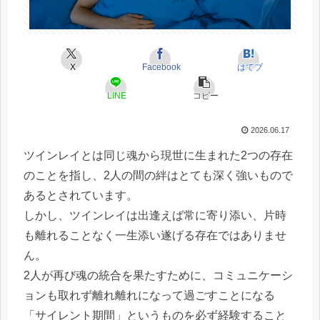
X
Facebook
はてブ
LINE
コピー
2026.06.17
ツインレイとは同じ魂から現世に生まれた2つの存在
のことを指し、2人の間の絆はとても深く強いもので
あるとされています。
しかし、ツインレイは出逢えば常に寄り添い、片時
も離れることなく一生添い遂げる存在ではありませ
ん。
2人が再び魂の統合を果たすために、コミュニケーシ
ョンも取れず離れ離れになって過ごすことになる
「サイレント期間」というものを必ず経験すること