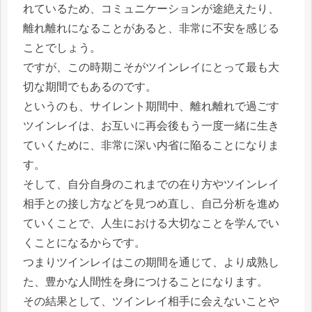
れているため、コミュニケーションが途絶えたり、
離れ離れになることがあると、非常に不安を感じる
ことでしょう。
ですが、この時期こそがツインレイにとって最も大
切な期間でもあるのです。
というのも、サイレント期間中、離れ離れで過ごす
ツインレイは、お互いに再会後もう一度一緒に生き
ていくために、非常に深い内省に陥ることになりま
す。
そして、自分自身のこれまでの在り方やツインレイ
相手との接し方などを見つめ直し、自己分析を進め
ていくことで、人生における大切なことを学んでい
くことになるからです。
つまりツインレイはこの期間を通じて、より成熟し
た、豊かな人間性を身につけることになります。
その結果として、ツインレイ相手に会えないことや